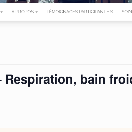
À PROPOS
TÉMOIGNAGES PARTICIPANT.E.S
SOI
Respiration, bain froi