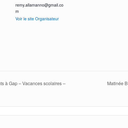
remy.allamanno@gmail.co
m
Voir le site Organisateur
ts à Gap – Vacances scolaires –
Matinée B