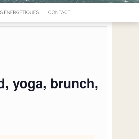
NS ÉNERGÉTIQUES
CONTACT
d, yoga, brunch,