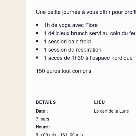
Une petite journée à vous offrir pour profi
1h de yoga avec Flore
1 délicieux brunch servi au coin du fe
1 session bain froid
1 session de respiration
1 accès de 1h30 à l’espace nordique
150 euros tout compris
DÉTAILS
LIEU
Date :
Le cerf de la Lune
7 mars
Heure :
9 h 00 min - 16 h 00 min