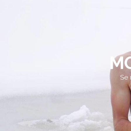
MO
Se 