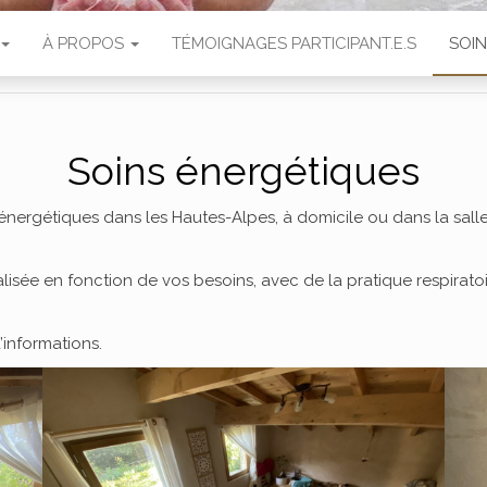
À PROPOS
TÉMOIGNAGES PARTICIPANT.E.S
SOI
Soins énergétiques
énergétiques dans les Hautes-Alpes, à domicile ou dans la sall
lisée en fonction de vos besoins, avec de la pratique respirato
’informations.