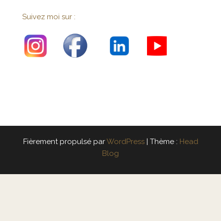
Suivez moi sur :
Fièrement propulsé par
WordPress
|
Thème :
Head
Blog