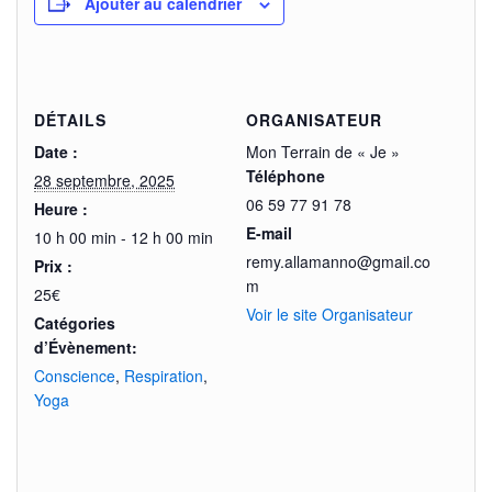
Ajouter au calendrier
DÉTAILS
ORGANISATEUR
Date :
Mon Terrain de « Je »
Téléphone
28 septembre, 2025
06 59 77 91 78
Heure :
E-mail
10 h 00 min - 12 h 00 min
remy.allamanno@gmail.co
Prix :
m
25€
Voir le site Organisateur
Catégories
d’Évènement:
Conscience
,
Respiration
,
Yoga