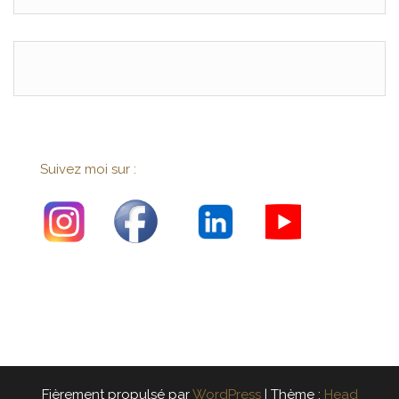
Suivez moi sur :
Fièrement propulsé par
WordPress
|
Thème :
Head