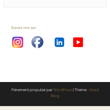
Suivez moi sur :
Fièrement propulsé par
WordPress
|
Thème :
Head
Blog