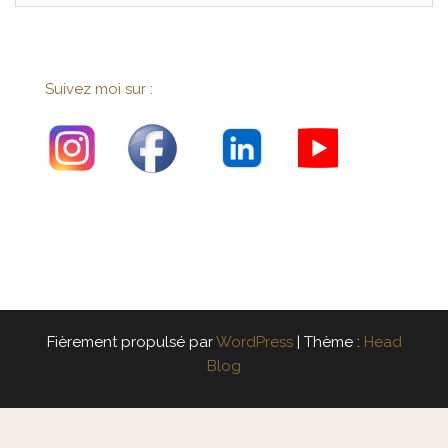
Suivez moi sur :
Fièrement propulsé par
WordPress
|
Thème :
Head
Blog